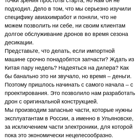
точки зрения простоты старта, но нам он не
подходил. Дело в том, что мы серьезно изучили
специфику авиахимработ и поняли, что не
можем позволить ни себе, ни своим клиентам
долгое обслуживание дронов во время сезона
десикации.
Представьте, что делать, если импортной
машине срочно понадобятся запчасти? Ждать из
Китая пару недель? Надеяться на дилера? Как
бы банально это ни звучало, но время – деньги.
Поэтому пришлось начинать с самого начала – с
проектирования. Это позволило нам разработать
дрон с оригинальной конструкцией.
Мы производим запасные части, которые нужны
эксплуатантам в России, а именно в Ульяновске,
за исключением части электроники, для которой
пока это экономически нецелесообразно.