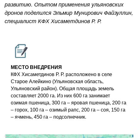
развитию. Опытом применения ульяновских
дронов поделился Эльмир Мунирович Файзуллин,
специалист КФХ Хисаметдинов Р. Р.
МЕСТО ВНЕДРЕНИЯ
КФХ Хисаметдинов Р. Р. расположено в селе
Старое Алейкино (Ульяновская область,
Ульяновский район). Общая площадь земель
составляет 2000 га. Из них 600 га занимает
озимая пшеница, 300 га – яровая пшеница, 200 га
– горох, 100 га – озимый рапс, 200 га – соя, 150 га
– ячмень, 450 га – подсолнечник.