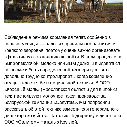
Соблюдение режима кормления телят, особенно в
первые месяцы — залог их правильного развития и
крепкого здоровья, поэтому очень важно организовать
эффективную технологию выпойки. В этом процессе не
бывает мелочей, молоко или ЗЦМ должны выдаваться
по норме и быть определенной температуры, что
довольно трудно контролировать, когда кормление
осуществляется без специальной техники. В ООО
«Красный Маяк» (Ярославская область) для выпойки
телят используют молочное такси производства
белорусской компании «Салутем». Мы попросили
рассказать об этой технике заместителя генерального
директора хозяйства Наталью Подгорнову и директора
ООО «Салутем» Наталью Круглей.