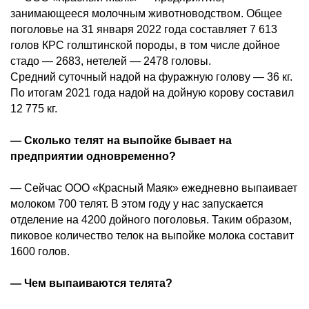
занимающееся молочным животноводством. Общее
поголовье на 31 января 2022 года составляет 7 613
голов КРС голштинской породы, в том числе дойное
стадо — 2683, нетелей — 2478 головы.
Средний суточный надой на фуражную голову — 36 кг.
По итогам 2021 года надой на дойную корову составил
12 775 кг.
— Сколько телят на выпойке бывает на
предприятии одновременно?
— Сейчас ООО «Красный Маяк» ежедневно выпаивает
молоком 700 телят. В этом году у нас запускается
отделение на 4200 дойного поголовья. Таким образом,
пиковое количество телок на выпойке молока составит
1600 голов.
— Чем выпаиваются телята?