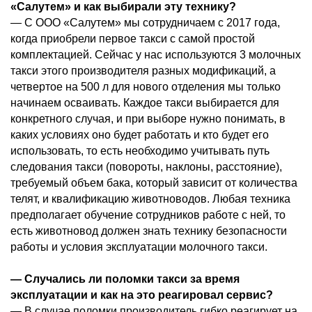
«Салутем» и как выбирали эту технику?
— С ООО «Салутем» мы сотрудничаем с 2017 года,
когда приобрели первое такси с самой простой
комплектацией. Сейчас у нас используются 3 молочных
такси этого производителя разных модификаций, а
четвертое на 500 л для нового отделения мы только
начинаем осваивать. Каждое такси выбирается для
конкретного случая, и при выборе нужно понимать, в
каких условиях оно будет работать и кто будет его
использовать, то есть необходимо учитывать путь
следования такси (повороты, наклоны, расстояние),
требуемый объем бака, который зависит от количества
телят, и квалификацию животноводов. Любая техника
предполагает обучение сотрудников работе с ней, то
есть животновод должен знать технику безопасности
работы и условия эксплуатации молочного такси.
— Случались ли поломки такси за время
эксплуатации и как на это реагировал сервис?
— В случае поломки производитель гибко реагирует на