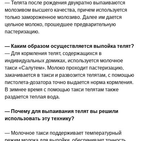
— Телята после рождения двукратно выпаиваются
молозивом высшего качества, причем используется
только замороженное молозиво. Далее им дается
цельное молоко, прошедшее предварительную
пастеризацию.
— Каким образом осуществляется выпойка телят?
— Для кормления телят, содержащихся в
индивидуальных домиках, используется молочное
такси «Салутем». Молоко проходит пастеризацию,
закачивается в такси и развозится телятам, с помощью
пистолета-дозатора точно выдается норма кормления.
В зимнее время с помощью такси телятам также
раздается теплая вода.
— Почему для выпаивания телят вы решили
использовать эту технику?
— Молочное такси поддерживает температурный
режим молока для выпойки, обеспечивает точность