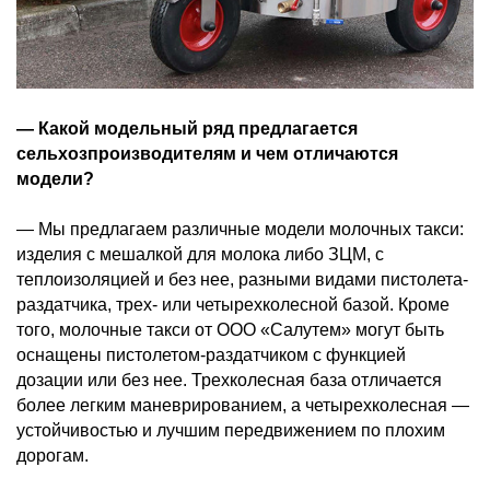
— Какой модельный ряд предлагается
сельхозпроизводителям и чем отличаются
модели?
— Мы предлагаем различные модели молочных такси:
изделия с мешалкой для молока либо ЗЦМ, с
теплоизоляцией и без нее, разными видами пистолета-
раздатчика, трех- или четырехколесной базой. Кроме
того, молочные такси от ООО «Салутем» могут быть
оснащены пистолетом-раздатчиком с функцией
дозации или без нее. Трехколесная база отличается
более легким маневрированием, а четырехколесная —
устойчивостью и лучшим передвижением по плохим
дорогам.